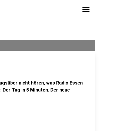
menu
agsüber nicht hören, was Radio Essen
: Der Tag in 5 Minuten. Der neue