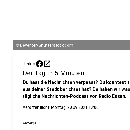
©
Devenorr/Shutterstock.com
open_in_new
Teilen:
Der Tag in 5 Minuten
Du hast die Nachrichten verpasst? Du konntest t
aus deiner Stadt berichtet hat? Da haben wir was
tägliche Nachrichten-Podcast von Radio Essen.
Veröffentlicht:
Montag, 20.09.2021 12:06
Anzeige