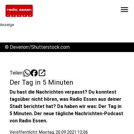
menu
Anzeige
©
Devenorr/Shutterstock.com
open_in_new
Teilen:
Der Tag in 5 Minuten
Du hast die Nachrichten verpasst? Du konntest
tagsüber nicht hören, was Radio Essen aus deiner
Stadt berichtet hat? Da haben wir was: Der Tag in
5 Minuten. Der neue tägliche Nachrichten-Podcast
von Radio Essen.
Veröffentlicht:
Montag, 20.09.2021 12:06