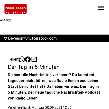
menu
Anzeige
©
Devenorr/Shutterstock.com
open_in_new
Teilen:
Der Tag in 5 Minuten
Du hast die Nachrichten verpasst? Du konntest
tagsüber nicht hören, was Radio Essen aus deiner
Stadt berichtet hat? Da haben wir was: Der Tag in
5 Minuten. Der neue tägliche Nachrichten-Podcast
von Radio Essen.
Veröffentlicht:
Montag, 20.09.2021 12:06