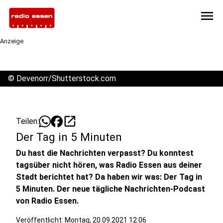
menu
Anzeige
©
Devenorr/Shutterstock.com
open_in_new
Teilen:
Der Tag in 5 Minuten
Du hast die Nachrichten verpasst? Du konntest
tagsüber nicht hören, was Radio Essen aus deiner
Stadt berichtet hat? Da haben wir was: Der Tag in
5 Minuten. Der neue tägliche Nachrichten-Podcast
von Radio Essen.
Veröffentlicht:
Montag, 20.09.2021 12:06