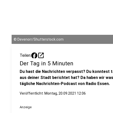
©
Devenorr/Shutterstock.com
open_in_new
Teilen:
Der Tag in 5 Minuten
Du hast die Nachrichten verpasst? Du konntest t
aus deiner Stadt berichtet hat? Da haben wir was
tägliche Nachrichten-Podcast von Radio Essen.
Veröffentlicht:
Montag, 20.09.2021 12:06
Anzeige