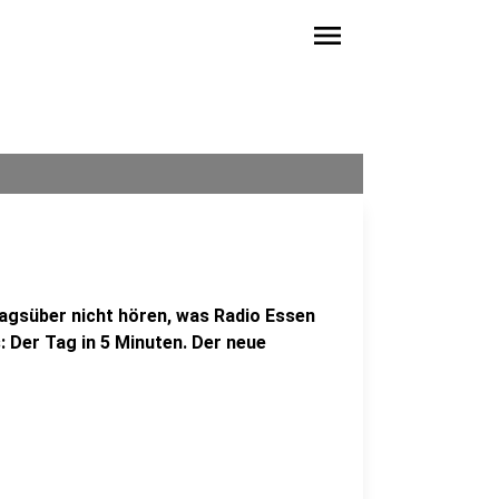
menu
agsüber nicht hören, was Radio Essen
: Der Tag in 5 Minuten. Der neue