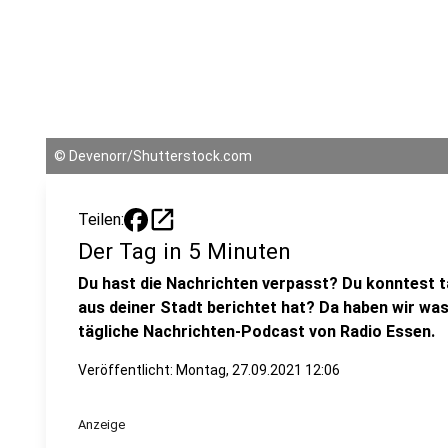
©
Devenorr/Shutterstock.com
open_in_new
Teilen:
Der Tag in 5 Minuten
Du hast die Nachrichten verpasst? Du konntest t
aus deiner Stadt berichtet hat? Da haben wir was
tägliche Nachrichten-Podcast von Radio Essen.
Veröffentlicht:
Montag, 27.09.2021 12:06
Anzeige