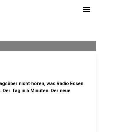
menu
agsüber nicht hören, was Radio Essen
: Der Tag in 5 Minuten. Der neue