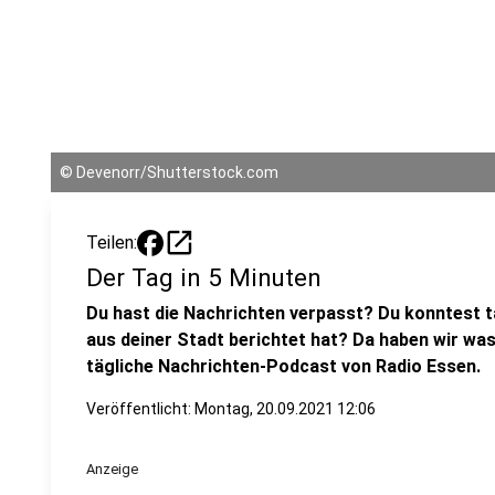
©
Devenorr/Shutterstock.com
open_in_new
Teilen:
Der Tag in 5 Minuten
Du hast die Nachrichten verpasst? Du konntest t
aus deiner Stadt berichtet hat? Da haben wir was
tägliche Nachrichten-Podcast von Radio Essen.
Veröffentlicht:
Montag, 20.09.2021 12:06
Anzeige