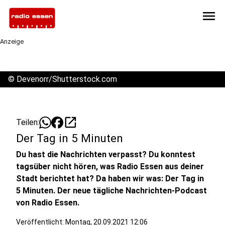
menu
Anzeige
©
Devenorr/Shutterstock.com
open_in_new
Teilen:
Der Tag in 5 Minuten
Du hast die Nachrichten verpasst? Du konntest
tagsüber nicht hören, was Radio Essen aus deiner
Stadt berichtet hat? Da haben wir was: Der Tag in
5 Minuten. Der neue tägliche Nachrichten-Podcast
von Radio Essen.
Veröffentlicht:
Montag, 20.09.2021 12:06