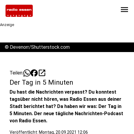
menu
Anzeige
©
Devenorr/Shutterstock.com
open_in_new
Teilen:
Der Tag in 5 Minuten
Du hast die Nachrichten verpasst? Du konntest
tagsüber nicht hören, was Radio Essen aus deiner
Stadt berichtet hat? Da haben wir was: Der Tag in
5 Minuten. Der neue tägliche Nachrichten-Podcast
von Radio Essen.
Veröffentlicht:
Montag, 20.09.2021 12:06