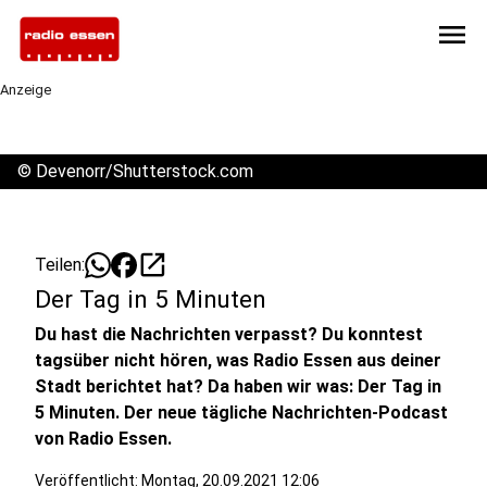
menu
Anzeige
©
Devenorr/Shutterstock.com
open_in_new
Teilen:
Der Tag in 5 Minuten
Du hast die Nachrichten verpasst? Du konntest
tagsüber nicht hören, was Radio Essen aus deiner
Stadt berichtet hat? Da haben wir was: Der Tag in
5 Minuten. Der neue tägliche Nachrichten-Podcast
von Radio Essen.
Veröffentlicht:
Montag, 20.09.2021 12:06