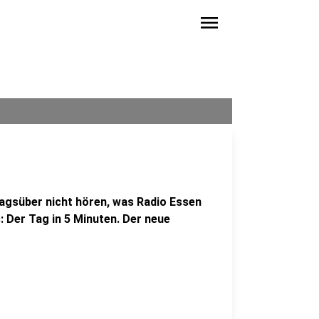
menu
agsüber nicht hören, was Radio Essen
: Der Tag in 5 Minuten. Der neue