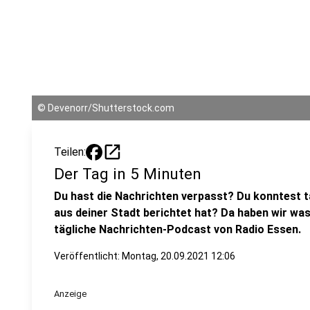
©
Devenorr/Shutterstock.com
open_in_new
Teilen:
Der Tag in 5 Minuten
Du hast die Nachrichten verpasst? Du konntest t
aus deiner Stadt berichtet hat? Da haben wir was
tägliche Nachrichten-Podcast von Radio Essen.
Veröffentlicht:
Montag, 20.09.2021 12:06
Anzeige