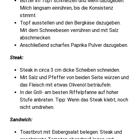
Butter im Topf schmelzen und Mehl dazugeben.
Milch langsam einrühren, bis die Konsistenz
stimmt.
Topf ausstellen und den Bergkäse dazugeben.
Mit dem Schneebesen verrühren und mit Salz
abschmecken.
Anschließend scharfes Paprika Pulver dazugeben.
Steak:
Steak in circa 3 cm dicke Scheiben schneiden.
Mit Salz und Pfeffer von beiden Seite würzen und
das Fleisch mit etwas Olivenöl beträufeln.
In der Grill- am besten Riffelpfanne auf hoher
Stufe anbraten. Tipp: Wenn das Steak klebt, noch
nicht umdrehen.
Sandwich:
Toastbrot mit Eisbergsalat belegen. Steak und