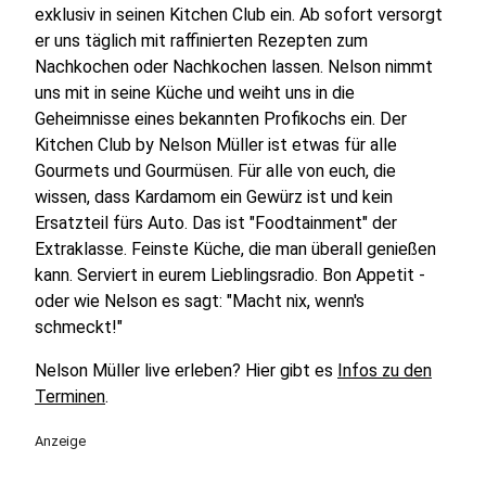
exklusiv in seinen Kitchen Club ein. Ab sofort versorgt
er uns täglich mit raffinierten Rezepten zum
Nachkochen oder Nachkochen lassen. Nelson nimmt
uns mit in seine Küche und weiht uns in die
Geheimnisse eines bekannten Profikochs ein. Der
Kitchen Club by Nelson Müller ist etwas für alle
Gourmets und Gourmüsen. Für alle von euch, die
wissen, dass Kardamom ein Gewürz ist und kein
Ersatzteil fürs Auto. Das ist "Foodtainment" der
Extraklasse. Feinste Küche, die man überall genießen
kann. Serviert in eurem Lieblingsradio. Bon Appetit -
oder wie Nelson es sagt: "Macht nix, wenn's
schmeckt!"
Nelson Müller live erleben? Hier gibt es
Infos zu den
Terminen
.
Anzeige