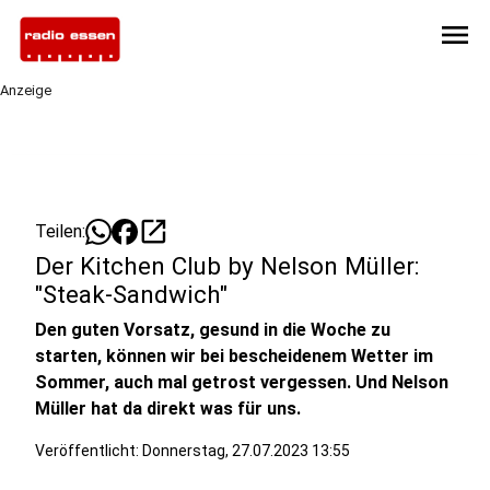
menu
Anzeige
open_in_new
Teilen:
Der Kitchen Club by Nelson Müller:
"Steak-Sandwich"
Den guten Vorsatz, gesund in die Woche zu
starten, können wir bei bescheidenem Wetter im
Sommer, auch mal getrost vergessen. Und Nelson
Müller hat da direkt was für uns.
Veröffentlicht:
Donnerstag, 27.07.2023 13:55