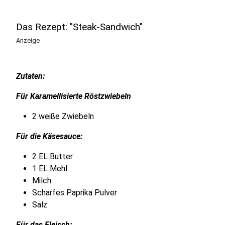
Das Rezept: "Steak-Sandwich"
Anzeige
Zutaten:
Für Karamellisierte Röstzwiebeln
2 weiße Zwiebeln
Für die Käsesauce:
2 EL Butter
1 EL Mehl
Milch
Scharfes Paprika Pulver
Salz
Für das Fleisch: