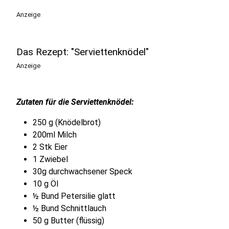
Anzeige
Das Rezept: "Serviettenknödel"
Anzeige
Zutaten für die Serviettenknödel:
250 g (Knödelbrot)
200ml Milch
2 Stk Eier
1 Zwiebel
30g durchwachsener Speck
10 g Öl
½ Bund Petersilie glatt
½ Bund Schnittlauch
50 g Butter (flüssig)