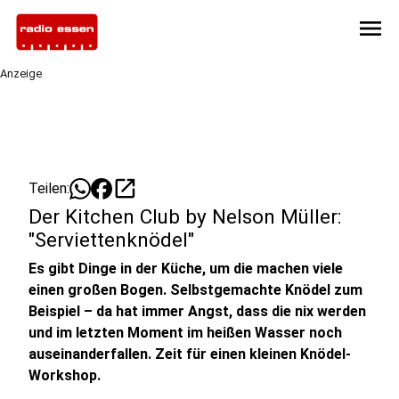
menu
Anzeige
open_in_new
Teilen:
Der Kitchen Club by Nelson Müller:
"Serviettenknödel"
Es gibt Dinge in der Küche, um die machen viele
einen großen Bogen. Selbstgemachte Knödel zum
Beispiel – da hat immer Angst, dass die nix werden
und im letzten Moment im heißen Wasser noch
auseinanderfallen. Zeit für einen kleinen Knödel-
Workshop.