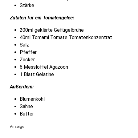
Stärke
Zutaten für ein Tomatengelee:
200ml geklärte Geflügelbrühe
40ml Tomami Tomate Tomatenkonzentrat
Salz
Pfeffer
Zucker
6 Messlöffel Agazoon
1 Blatt Gelatine
Außerdem:
Blumenkohl
Sahne
Butter
Anzeige