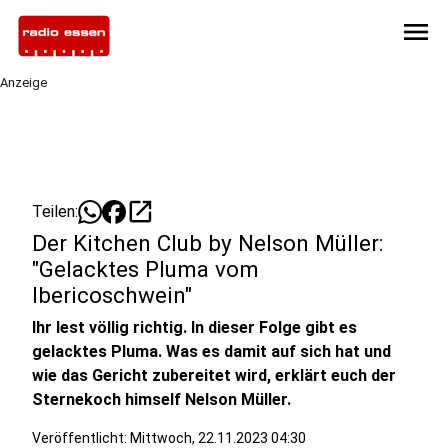
menu
Anzeige
open_in_new
Teilen:
Der Kitchen Club by Nelson Müller:
"Gelacktes Pluma vom
Ibericoschwein"
Ihr lest völlig richtig. In dieser Folge gibt es
gelacktes Pluma. Was es damit auf sich hat und
wie das Gericht zubereitet wird, erklärt euch der
Sternekoch himself Nelson Müller.
Veröffentlicht:
Mittwoch, 22.11.2023 04:30