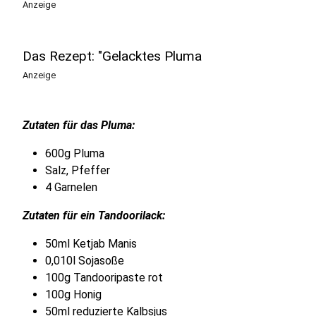
Anzeige
Das Rezept: "Gelacktes Pluma
Anzeige
Zutaten für das Pluma:
600g Pluma
Salz, Pfeffer
4 Garnelen
Zutaten für ein Tandoorilack:
50ml Ketjab Manis
0,010l Sojasoße
100g Tandooripaste rot
100g Honig
50ml reduzierte Kalbsjus