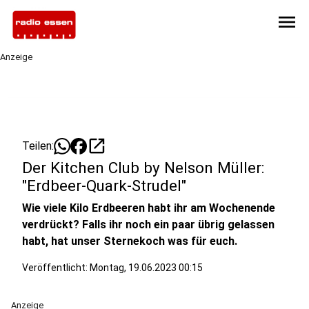
menu
Anzeige
open_in_new
Teilen:
Der Kitchen Club by Nelson Müller:
"Erdbeer-Quark-Strudel"
Wie viele Kilo Erdbeeren habt ihr am Wochenende
verdrückt? Falls ihr noch ein paar übrig gelassen
habt, hat unser Sternekoch was für euch.
Veröffentlicht:
Montag, 19.06.2023 00:15
Anzeige