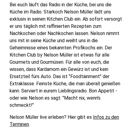
Bei euch läuft das Radio in der Küche, bei uns die
Küche im Radio. Starkoch Nelson Müller lädt uns
exklusiv in seinen Kitchen Club ein. Ab sofort versorgt
er uns täglich mit raffinierten Rezepten zum
Nachkochen oder Nachkochen lassen. Nelson nimmt
uns mit in seine Küche und weiht uns in die
Geheimnisse eines bekannten Profikochs ein. Der
Kitchen Club by Nelson Müller ist etwas für alle
Gourmets und Gourmüsen. Für alle von euch, die
wissen, dass Kardamom ein Gewürz ist und kein
Ersatzteil fürs Auto. Das ist "Foodtainment" der
Extraklasse. Feinste Küche, die man überall genießen
kann. Serviert in eurem Lieblingsradio. Bon Appetit -
oder wie Nelson es sagt: "Macht nix, wenn's
schmeckt!"
Nelson Müller live erleben? Hier gibt es
Infos zu den
Terminen
.