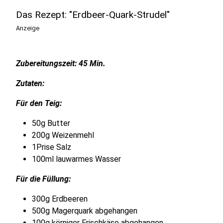
Das Rezept: "Erdbeer-Quark-Strudel"
Anzeige
Zubereitungszeit: 45 Min.
Zutaten:
Für den Teig:
50g Butter
200g Weizenmehl
1Prise Salz
100ml lauwarmes Wasser
Für die Füllung:
300g Erdbeeren
500g Magerquark abgehangen
100g körniger Frischkäse abgehangen