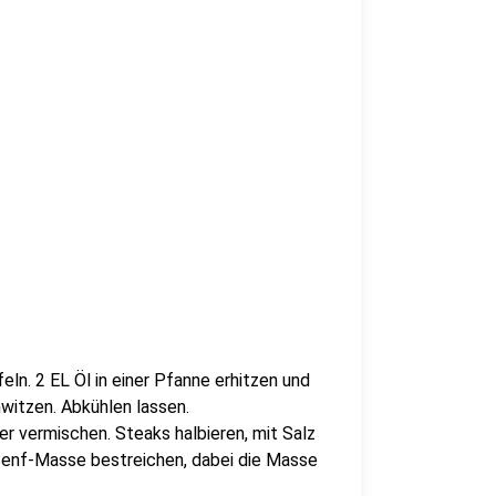
eln. 2 EL Öl in einer Pfanne erhitzen und
hwitzen. Abkühlen lassen.
er vermischen. Steaks halbieren, mit Salz
-Senf-Masse bestreichen, dabei die Masse