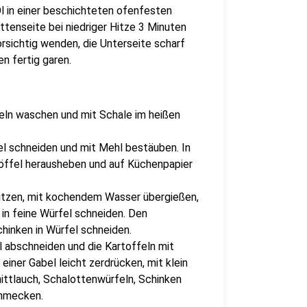
l in einer beschichteten ofenfesten
ttenseite bei niedriger Hitze 3 Minuten
sichtig wenden, die Unterseite scharf
n fertig garen.
eln waschen und mit Schale im heißen
l schneiden und mit Mehl bestäuben. In
löffel herausheben und auf Küchenpapier
ritzen, mit kochendem Wasser übergießen,
 in feine Würfel schneiden. Den
chinken in Würfel schneiden.
 abschneiden und die Kartoffeln mit
iner Gabel leicht zerdrücken, mit klein
ittlauch, Schalottenwürfeln, Schinken
chmecken.