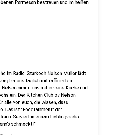
riebenen Parmesan bestreuen und im heißen
che im Radio. Starkoch Nelson Müller lädt
orgt er uns täglich mit raffinierten
Nelson nimmt uns mit in seine Küche und
ochs ein. Der Kitchen Club by Nelson
r alle von euch, die wissen, dass
o. Das ist "Foodtainment" der
kann. Serviert in eurem Lieblingsradio.
wenn's schmeckt!"