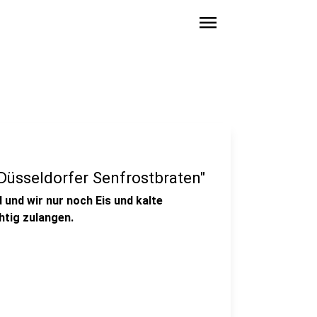
menu
"Düsseldorfer Senfrostbraten"
und wir nur noch Eis und kalte
htig zulangen.