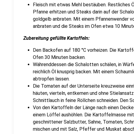
Fleisch mit etwas Mehl bestäuben. Restliches Ö
Pfanne erhitzen und Steaks darin auf der Schalo
goldgelb anbraten. Mit einem Pfannenwender vor
anbraten und die Steaks im Ofen etwa 10 Minute
Zubereitung gefüllte Kartoffeln:
Den Backofen auf 180 °C vorheizen. Die Kartoff
Ofen 30 Minuten backen.
Währenddessen die Schalotten schälen, in Würfe
reichlich Öl knusprig backen. Mit einem Schaum
abtropfen lassen.
Die Tomaten auf der Unterseite kreuzweise ein
häuten, vierteln, entkernen und ohne Stielansatz
Schnittlauch in feine Röllchen schneiden. Den S
Von den Kartoffeln der Länge nach einen Deckel
einem Löffel aushöhlen. Die Kartoffelmasse mit e
geschnittener Salzbutter, Sahne, Tomaten, Schn
mischen und mit Salz, Pfeffer und Muskat abs