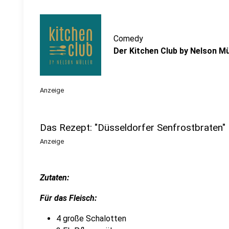
Comedy
Der Kitchen Club by Nelson Mü
Anzeige
Das Rezept: "Düsseldorfer Senfrostbraten"
Anzeige
Zutaten:
Für das Fleisch:
4 große Schalotten