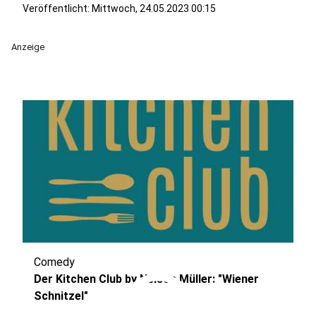
Veröffentlicht:
Mittwoch, 24.05.2023 00:15
Anzeige
Comedy
play_circle
Der Kitchen Club by Nelson Müller: "Wiener
Schnitzel"