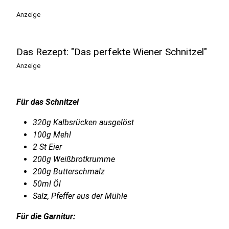
Anzeige
Das Rezept: "Das perfekte Wiener Schnitzel"
Anzeige
Für das Schnitzel
320g Kalbsrücken ausgelöst
100g Mehl
2 St Eier
200g Weißbrotkrumme
200g Butterschmalz
50ml Öl
Salz, Pfeffer aus der Mühle
Für die Garnitur: