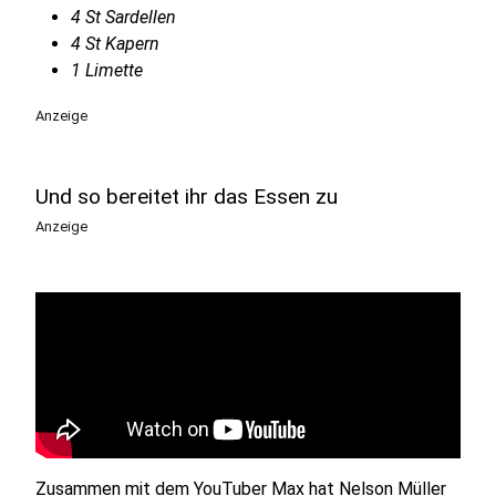
4 St Sardellen
4 St Kapern
1 Limette
Anzeige
Und so bereitet ihr das Essen zu
Anzeige
Zusammen mit dem YouTuber Max hat Nelson Müller