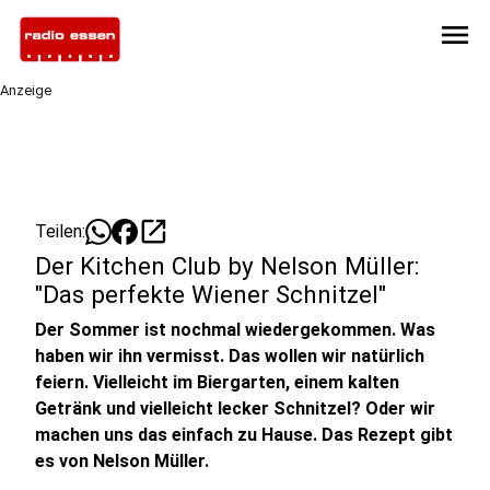
menu
Anzeige
open_in_new
Teilen:
Der Kitchen Club by Nelson Müller:
"Das perfekte Wiener Schnitzel"
Der Sommer ist nochmal wiedergekommen. Was
haben wir ihn vermisst. Das wollen wir natürlich
feiern. Vielleicht im Biergarten, einem kalten
Getränk und vielleicht lecker Schnitzel? Oder wir
machen uns das einfach zu Hause. Das Rezept gibt
es von Nelson Müller.