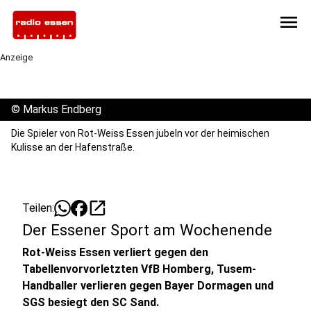
menu
Anzeige
©
Markus Endberg
Die Spieler von Rot-Weiss Essen jubeln vor der heimischen
Kulisse an der Hafenstraße.
open_in_new
Teilen:
Der Essener Sport am Wochenende
Rot-Weiss Essen verliert gegen den
Tabellenvorvorletzten VfB Homberg, Tusem-
Handballer verlieren gegen Bayer Dormagen und
SGS besiegt den SC Sand.