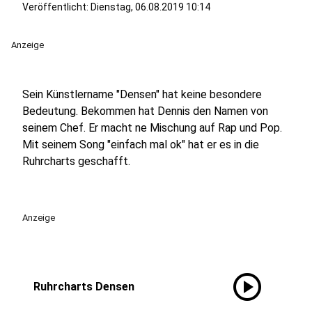
Veröffentlicht:
Dienstag, 06.08.2019 10:14
Anzeige
Sein Künstlername "Densen" hat keine besondere
Bedeutung. Bekommen hat Dennis den Namen von
seinem Chef. Er macht ne Mischung auf Rap und Pop.
Mit seinem Song "einfach mal ok" hat er es in die
Ruhrcharts geschafft.
Anzeige
play_circle
Ruhrcharts Densen