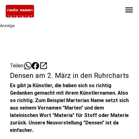
menu
Anzeige
open_in_new
Teilen:
Densen am 2. März in den Ruhrcharts
Es gibt ja Künstler, die haben sich so richtig
Gedanken gemacht mit ihrem Künstlernamen. Also
so richtig. Zum Beispiel Marterias Name setzt sich
aus seinem Vornamen "Marten" und dem
lateinischen Wort "Materia" für Stoff oder Materie
zurück. Unsere Neuvorstellung "Densen" ist da
einfacher.