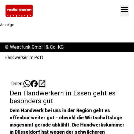
menu
Anzeige
©
Westfunk GmbH & Co. KG
Handwerker im Pott
open_in_new
Teilen:
Den Handwerkern in Essen geht es
besonders gut
Dem Handwerk bei uns in der Region geht es
offenbar weiter gut - obwohl die Wirtschaftslage
insgesamt gerade abkühlt. Die Handwerkskammer
in Düsseldorf hat wegen der schwächeren