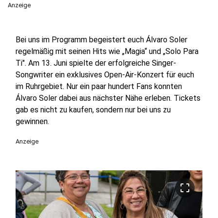
Anzeige
Bei uns im Programm begeistert euch Álvaro Soler
regelmäßig mit seinen Hits wie „Magia“ und „Solo Para
Ti". Am 13. Juni spielte der erfolgreiche Singer-
Songwriter ein exklusives Open-Air-Konzert für euch
im Ruhrgebiet. Nur ein paar hundert Fans konnten
Álvaro Soler dabei aus nächster Nähe erleben. Tickets
gab es nicht zu kaufen, sondern nur bei uns zu
gewinnen.
Anzeige
crop_free