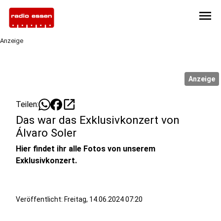
menu
Anzeige
Anzeige
open_in_new
Teilen:
Das war das Exklusivkonzert von
Álvaro Soler
Hier findet ihr alle Fotos von unserem
Exklusivkonzert.
Veröffentlicht:
Freitag, 14.06.2024 07:20