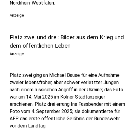
Nordrhein‑Westfalen.
Anzeige
Platz zwei und drei: Bilder aus dem Krieg und
dem öffentlichen Leben
Anzeige
Platz zwei ging an Michael Bause für eine Aufnahme
zweier lebensfroher, aber schwer verletzter Jungen
nach einem russischen Angriff in der Ukraine; das Foto
war am 14. Mai 2025 im Kölner Stadtanzeiger
erschienen. Platz drei errang Ina Fassbender mit einem
Foto vom 4. September 2025; sie dokumentierte für
AFP das erste öffentliche Gelöbnis der Bundeswehr
vor dem Landtag.