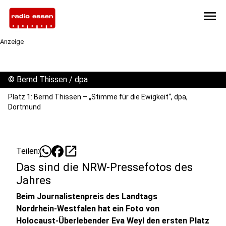
menu
Anzeige
©
Bernd Thissen / dpa
Platz 1: Bernd Thissen – „Stimme für die Ewigkeit“, dpa,
Dortmund
open_in_new
Teilen:
Das sind die NRW-Pressefotos des
Jahres
Beim Journalistenpreis des Landtags
Nordrhein‑Westfalen hat ein Foto von
Holocaust‑Überlebender Eva Weyl den ersten Platz