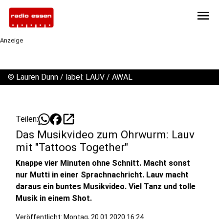
menu
Anzeige
©
Lauren Dunn / label: LAUV / AWAL
open_in_new
Teilen:
Das Musikvideo zum Ohrwurm: Lauv
mit "Tattoos Together"
Knappe vier Minuten ohne Schnitt. Macht sonst
nur Mutti in einer Sprachnachricht. Lauv macht
daraus ein buntes Musikvideo. Viel Tanz und tolle
Musik in einem Shot.
Veröffentlicht:
Montag, 20.01.2020 16:24