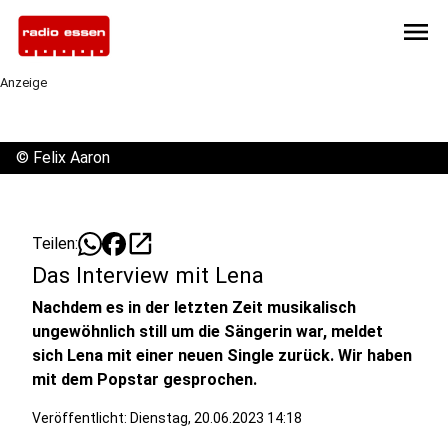
menu
Anzeige
©
Felix Aaron
open_in_new
Teilen:
Das Interview mit Lena
Nachdem es in der letzten Zeit musikalisch
ungewöhnlich still um die Sängerin war, meldet
sich Lena mit einer neuen Single zurück. Wir haben
mit dem Popstar gesprochen.
Veröffentlicht:
Dienstag, 20.06.2023 14:18