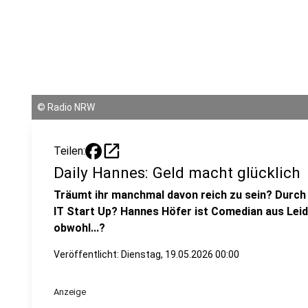
©
Radio NRW
open_in_new
Teilen:
Daily Hannes: Geld macht glücklich
Träumt ihr manchmal davon reich zu sein? Durch L
IT Start Up? Hannes Höfer ist Comedian aus Leid
obwohl...?
Veröffentlicht:
Dienstag, 19.05.2026 00:00
Anzeige