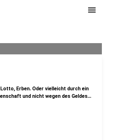
menu
otto, Erben. Oder vielleicht durch ein
enschaft und nicht wegen des Geldes...