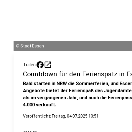
©
Stadt Essen
open_in_new
Teilen:
Countdown für den Ferienspatz in Es
Bald starten in NRW die Sommerferien, und Essen 
Angebote bietet der Ferienspaß des Jugendamtes
als im vergangenen Jahr, und auch die Ferienpäss
4.000 verkauft.
Veröffentlicht:
Freitag, 04.07.2025 10:51