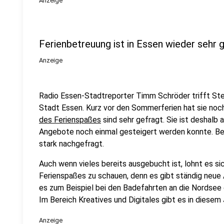
Anzeige
Ferienbetreuung ist in Essen wieder sehr 
Anzeige
Radio Essen-Stadtreporter Timm Schröder trifft S
Stadt Essen. Kurz vor den Sommerferien hat sie noch 
des Ferienspaßes
sind sehr gefragt. Sie ist deshalb 
Angebote noch einmal gesteigert werden konnte. B
stark nachgefragt.
Auch wenn vieles bereits ausgebucht ist, lohnt es si
Ferienspaßes zu schauen, denn es gibt ständig neue
es zum Beispiel bei den Badefahrten an die Nordsee 
Im Bereich Kreatives und Digitales gibt es in diesem
Anzeige