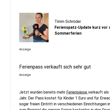
Timm Schröder
Ferienspatz-Update kurz vor 
Sommerferien
Anzeige
Ferienpass verkauft sich sehr gut
Anzeige
Jetzt wurden bereits mehr
Ferienpässe
verkauft als
Jahr. Der Pass kostet für Kinder 1 Euro und für Erw
sogar freien Eintritt in verschiedenen Einrichtungen
zum Beispiel die ganzen Ferien kostenlos in den Grug