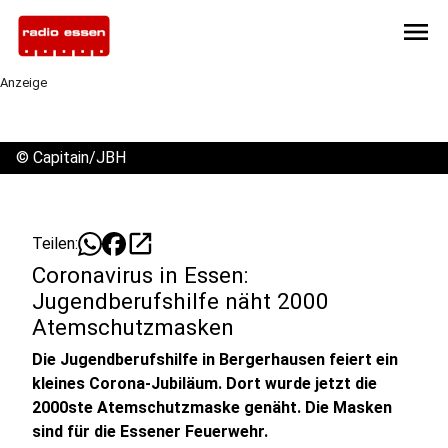
menu
Anzeige
©
Capitain/JBH
open_in_new
Teilen:
Coronavirus in Essen:
Jugendberufshilfe näht 2000
Atemschutzmasken
Die Jugendberufshilfe in Bergerhausen feiert ein
kleines Corona-Jubiläum. Dort wurde jetzt die
2000ste Atemschutzmaske genäht. Die Masken
sind für die Essener Feuerwehr.