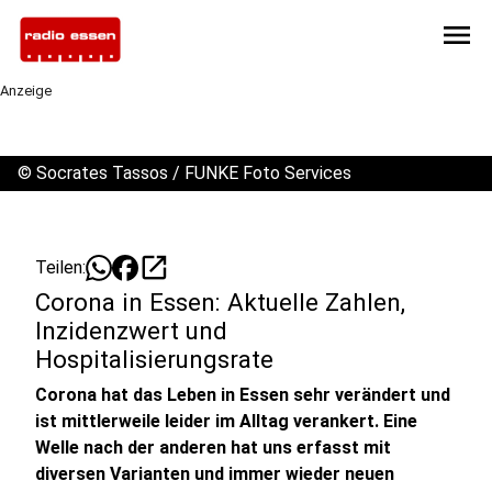
menu
Anzeige
©
Socrates Tassos / FUNKE Foto Services
open_in_new
Teilen:
Corona in Essen: Aktuelle Zahlen,
Inzidenzwert und
Hospitalisierungsrate
Corona hat das Leben in Essen sehr verändert und
ist mittlerweile leider im Alltag verankert. Eine
Welle nach der anderen hat uns erfasst mit
diversen Varianten und immer wieder neuen