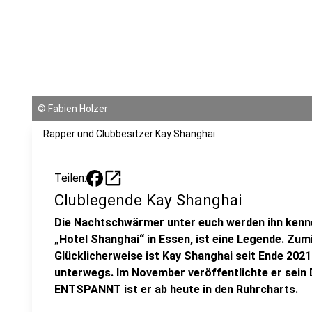
©
Fabien Holzer
Rapper und Clubbesitzer Kay Shanghai
open_in_new
Teilen:
Clublegende Kay Shanghai
Die Nachtschwärmer unter euch werden ihn kenn
„Hotel Shanghai“ in Essen, ist eine Legende. Zum
Glücklicherweise ist Kay Shanghai seit Ende 202
unterwegs. Im November veröffentlichte er sei
ENTSPANNT ist er ab heute in den Ruhrcharts.