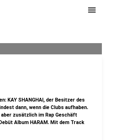
menu
en: KAY SHANGHAI, der Besitzer des
indest dann, wenn die Clubs aufhaben.
1 aber zusätzlich im Rap Geschäft
n Debüt Album HARAM. Mit dem Track