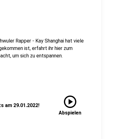
hwuler Rapper - Kay Shanghai hat viele
kommen ist, erfahrt ihr hier zum
acht, um sich zu entspannen.
play_circle
ts am 29.01.2022!
Abspielen