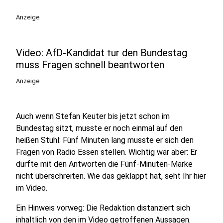
play_circle
Anzeige
Video: AfD-Kandidat für den Bundestag
muss Fragen schnell beantworten
Anzeige
Auch wenn Stefan Keuter bis jetzt schon im
Bundestag sitzt, musste er noch einmal auf den
heißen Stuhl: Fünf Minuten lang musste er sich den
Fragen von Radio Essen stellen. Wichtig war aber: Er
durfte mit den Antworten die Fünf-Minuten-Marke
nicht überschreiten. Wie das geklappt hat, seht Ihr hier
im Video.
Ein Hinweis vorweg: Die Redaktion distanziert sich
inhaltlich von den im Video getroffenen Aussagen.