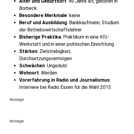
Alter und Geburtsort
: 49 Jahre alt, geboren in
Borbeck
Besondere Merkmale
: keine
Beruf und Ausbildung
: Bankkaufmann, Studium
der Betriebswirtschaftslehrer
Bisherige Praktika
: Praktikum in eine Kfz-
Werkstatt und in einer politischen Einrichtung
Stärken
: Zielstrebigkeit,
Durchsetzungsvermögen
Schwächen
: Ungeduld
Wohnort
: Werden
Vorerfahrung in Radio und Journalismus
:
Interview bei Radio Essen für die Wahl 2015
Anzeige
Anzeige