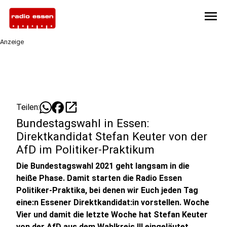
menu
Anzeige
open_in_new
Teilen:
Bundestagswahl in Essen:
Direktkandidat Stefan Keuter von der
AfD im Politiker-Praktikum
Die Bundestagswahl 2021 geht langsam in die
heiße Phase. Damit starten die Radio Essen
Politiker-Praktika, bei denen wir Euch jeden Tag
eine:n Essener Direktkandidat:in vorstellen. Woche
Vier und damit die letzte Woche hat Stefan Keuter
von der AfD aus dem Wahlkreis III eingeläutet.