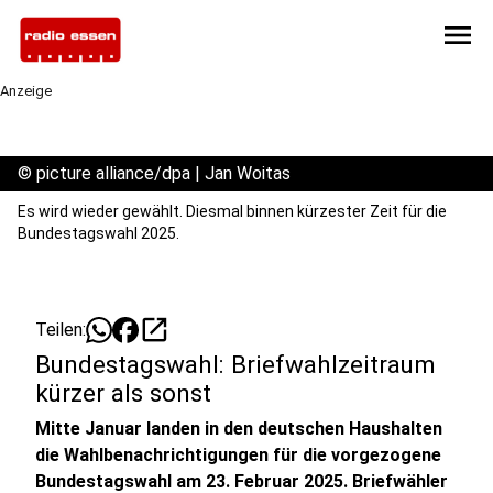
menu
Anzeige
©
picture alliance/dpa | Jan Woitas
Es wird wieder gewählt. Diesmal binnen kürzester Zeit für die
Bundestagswahl 2025.
open_in_new
Teilen:
Bundestagswahl: Briefwahlzeitraum
kürzer als sonst
Mitte Januar landen in den deutschen Haushalten
die Wahlbenachrichtigungen für die vorgezogene
Bundestagswahl am 23. Februar 2025. Briefwähler