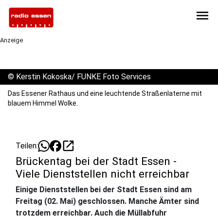
menu
Anzeige
©
Kerstin Kokoska/ FUNKE Foto Services
Das Essener Rathaus und eine leuchtende Straßenlaterne mit
blauem Himmel Wolke.
open_in_new
Teilen:
Brückentag bei der Stadt Essen -
Viele Dienststellen nicht erreichbar
Einige Dienststellen bei der Stadt Essen sind am
Freitag (02. Mai) geschlossen. Manche Ämter sind
trotzdem erreichbar. Auch die Müllabfuhr