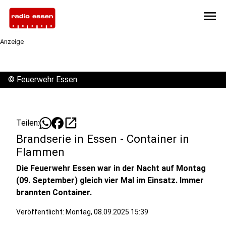
menu
Anzeige
©
Feuerwehr Essen
open_in_new
Teilen:
Brandserie in Essen - Container in
Flammen
Die Feuerwehr Essen war in der Nacht auf Montag
(09. September) gleich vier Mal im Einsatz. Immer
brannten Container.
Veröffentlicht:
Montag, 08.09.2025 15:39