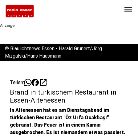
menu
Anzeige
©
Blaulichtnews Essen - Harald Grunert/Jörg
Mizgalski/Hans Hausmann
open_in_new
Teilen:
Brand in türkischem Restaurant in
Essen-Altenessen
In Altenessen hat es am Dienstagabend im
türkischen Restaurant "Öz Urfa Ocakbaşı"
gebrannt. Das Feuer ist in einem Kamin
ausgebrochen. Es ist niemandem etwas passiert.