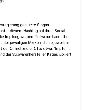
en"
esregierung genutzte Slogan
ter diesem Hashtag auf ihren Social-
die Impfung werben. Teilweise handelt es
er jeweiligen Marken, die so jeweils in
 der Onlinehändler Otto etwa: "Impfen ...
und der Süßwarenhersteller Katjes jubiliert