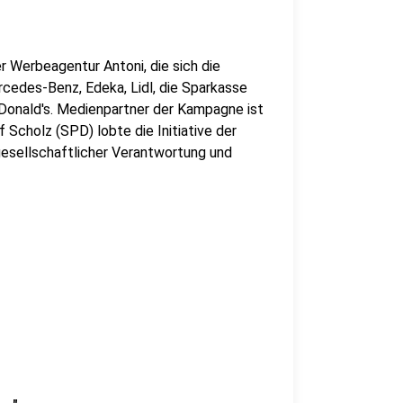
er Werbeagentur Antoni, die sich die
edes-Benz, Edeka, Lidl, die Sparkasse
Donald's. Medienpartner der Kampagne ist
f Scholz (SPD) lobte die Initiative der
gesellschaftlicher Verantwortung und