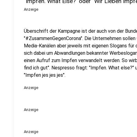
"Impfen. What Else?" oder "Wir Lieben Impf
Anzeige
Überschrift der Kampagne ist der auch von der Bund
"#ZusammenGegenCorona". Die Unternehmen sollen un
Media-Kanälen aber jeweils mit eigenen Slogans für 
sich dabei um Abwandlungen bekannter Werbeslogans d
einen Aufruf zum Impfen verwandelt werden. So wirbt
find ich gut". Nespresso fragt: "Impfen. What else?" 
"Impfen jes jes jes".
Anzeige
Anzeige
Anzeige