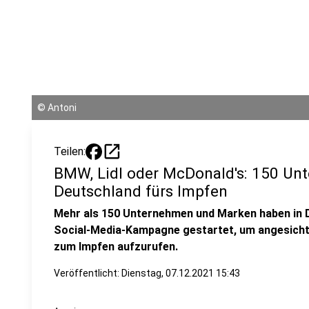
©
Antoni
open_in_new
Teilen:
BMW, Lidl oder McDonald's: 150 Un
Deutschland fürs Impfen
Mehr als 150 Unternehmen und Marken haben in 
Social-Media-Kampagne gestartet, um angesicht
zum Impfen aufzurufen.
Veröffentlicht:
Dienstag, 07.12.2021 15:43