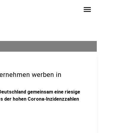
menu
ternehmen werben in
Deutschland gemeinsam eine riesige
s der hohen Corona-Inzidenzzahlen