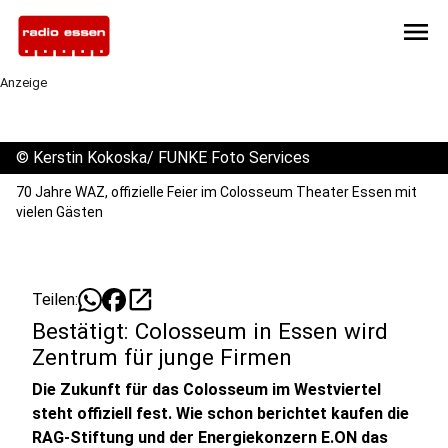
menu
Anzeige
©
Kerstin Kokoska/ FUNKE Foto Services
70 Jahre WAZ, offizielle Feier im Colosseum Theater Essen mit
vielen Gästen
open_in_new
Teilen:
Bestätigt: Colosseum in Essen wird
Zentrum für junge Firmen
Die Zukunft für das Colosseum im Westviertel
steht offiziell fest. Wie schon berichtet kaufen die
RAG-Stiftung und der Energiekonzern E.ON das