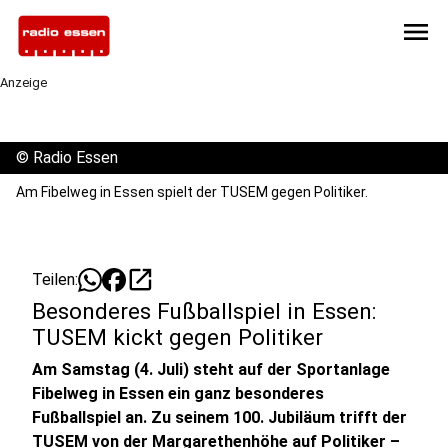
menu
Anzeige
©
Radio Essen
Am Fibelweg in Essen spielt der TUSEM gegen Politiker.
open_in_new
Teilen:
Besonderes Fußballspiel in Essen:
TUSEM kickt gegen Politiker
Am Samstag (4. Juli) steht auf der Sportanlage
Fibelweg in Essen ein ganz besonderes
Fußballspiel an. Zu seinem 100. Jubiläum trifft der
TUSEM von der Margarethenhöhe auf Politiker –