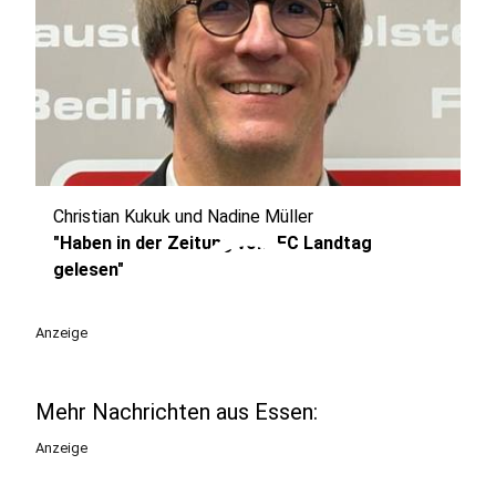
Christian Kukuk und Nadine Müller
play_circle
"Haben in der Zeitung vom FC Landtag
gelesen"
Anzeige
Mehr Nachrichten aus Essen:
Anzeige