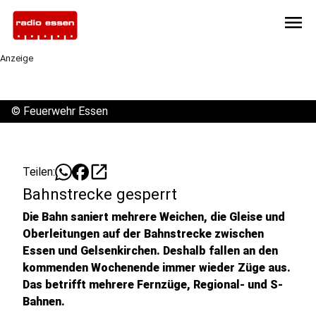
menu
Anzeige
©
Feuerwehr Essen
open_in_new
Teilen:
Bahnstrecke gesperrt
Die Bahn saniert mehrere Weichen, die Gleise und
Oberleitungen auf der Bahnstrecke zwischen
Essen und Gelsenkirchen. Deshalb fallen an den
kommenden Wochenende immer wieder Züge aus.
Das betrifft mehrere Fernzüge, Regional- und S-
Bahnen.