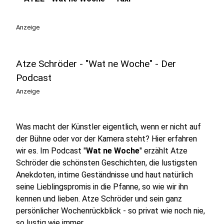
play_circle
Anzeige
Atze Schröder - "Wat ne Woche" - Der
Podcast
Anzeige
Was macht der Künstler eigentlich, wenn er nicht auf
der Bühne oder vor der Kamera steht? Hier erfahren
wir es. Im Podcast "
Wat ne Woche
" erzählt Atze
Schröder die schönsten Geschichten, die lustigsten
Anekdoten, intime Geständnisse und haut natürlich
seine Lieblingspromis in die Pfanne, so wie wir ihn
kennen und lieben. Atze Schröder und sein ganz
persönlicher Wochenrückblick - so privat wie noch nie,
so lustig wie immer.