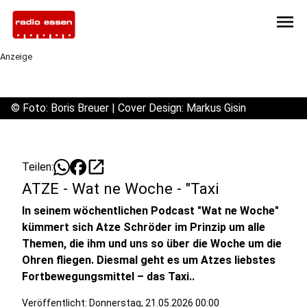
menu
Anzeige
©
Foto: Boris Breuer | Cover Design: Markus Gisin
open_in_new
Teilen:
ATZE - Wat ne Woche - "Taxi
In seinem wöchentlichen Podcast "Wat ne Woche"
kümmert sich Atze Schröder im Prinzip um alle
Themen, die ihm und uns so über die Woche um die
Ohren fliegen. Diesmal geht es um Atzes liebstes
Fortbewegungsmittel – das Taxi..
Veröffentlicht:
Donnerstag, 21.05.2026 00:00