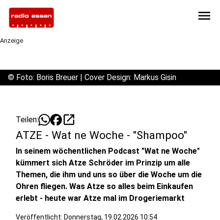
menu
Anzeige
©
Foto: Boris Breuer | Cover Design: Markus Gisin
open_in_new
Teilen:
ATZE - Wat ne Woche - "Shampoo"
In seinem wöchentlichen Podcast "Wat ne Woche"
kümmert sich Atze Schröder im Prinzip um alle
Themen, die ihm und uns so über die Woche um die
Ohren fliegen. Was Atze so alles beim Einkaufen
erlebt - heute war Atze mal im Drogeriemarkt
Veröffentlicht:
Donnerstag, 19.02.2026 10:54