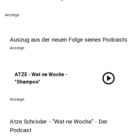
Anzeige
Auszug aus der neuen Folge seines Podcasts
Anzeige
play_circle
ATZE - Wat ne Woche -
"Shampoo"
Anzeige
Atze Schröder - "Wat ne Woche" - Der
Podcast