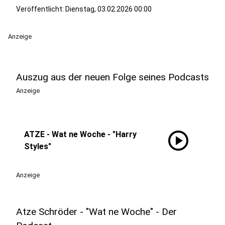
Veröffentlicht:
Dienstag, 03.02.2026 00:00
Anzeige
Auszug aus der neuen Folge seines Podcasts
Anzeige
play_circle
ATZE - Wat ne Woche - "Harry
Styles"
Anzeige
Atze Schröder - "Wat ne Woche" - Der