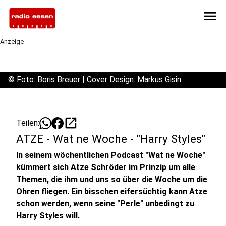
menu
Anzeige
©
Foto: Boris Breuer | Cover Design: Markus Gisin
open_in_new
Teilen:
ATZE - Wat ne Woche - "Harry Styles"
In seinem wöchentlichen Podcast "Wat ne Woche"
kümmert sich Atze Schröder im Prinzip um alle
Themen, die ihm und uns so über die Woche um die
Ohren fliegen. Ein bisschen eifersüchtig kann Atze
schon werden, wenn seine "Perle" unbedingt zu
Harry Styles will.