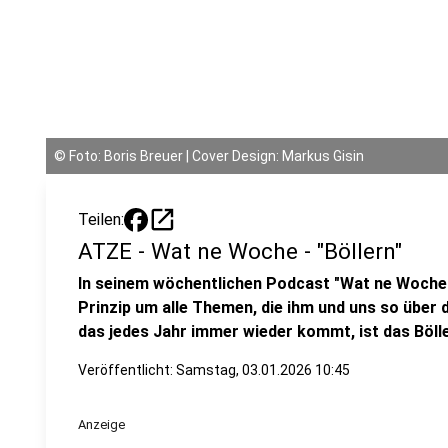
©
Foto: Boris Breuer | Cover Design: Markus Gisin
open_in_new
Teilen:
ATZE - Wat ne Woche - "Böllern"
In seinem wöchentlichen Podcast "Wat ne Woche
Prinzip um alle Themen, die ihm und uns so über d
das jedes Jahr immer wieder kommt, ist das Böll
Veröffentlicht:
Samstag, 03.01.2026 10:45
Anzeige