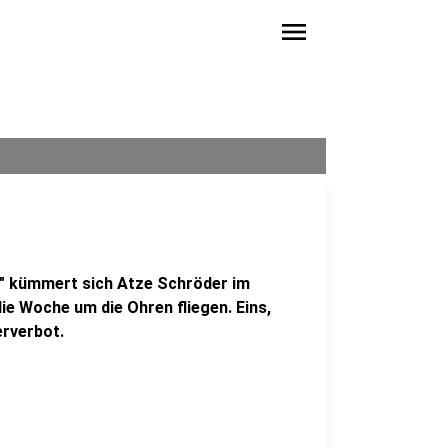
menu
" kümmert sich Atze Schröder im
ie Woche um die Ohren fliegen. Eins,
erverbot.