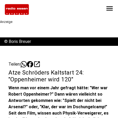
menu
Anzeige
©
Boris Breuer
open_in_new
Teilen:
Atze Schröders Kaltstart 24:
"Oppenheimer wird 120"
Wenn man vor einem Jahr gefragt hätte: "Wer war
Robert Oppenheimer?" Dann wären vielleicht so
Antworten gekommen wie: "Spielt der nicht bei
Arsenal?" oder, "Klar, der war im Dschungelcamp!"
Seit dem Film, wissen auch Physik-Verweigerer, es