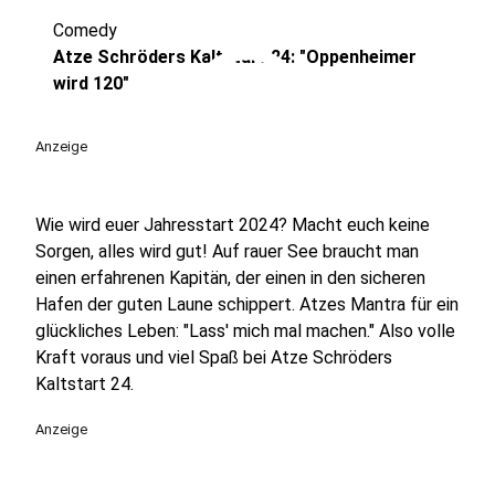
Comedy
play_circle
Atze Schröders Kaltstart 24: "Oppenheimer
wird 120"
Anzeige
Wie wird euer Jahresstart 2024? Macht euch keine
Sorgen, alles wird gut! Auf rauer See braucht man
einen erfahrenen Kapitän, der einen in den sicheren
Hafen der guten Laune schippert. Atzes Mantra für ein
glückliches Leben: "Lass' mich mal machen." Also volle
Kraft voraus und viel Spaß bei Atze Schröders
Kaltstart 24.
Anzeige