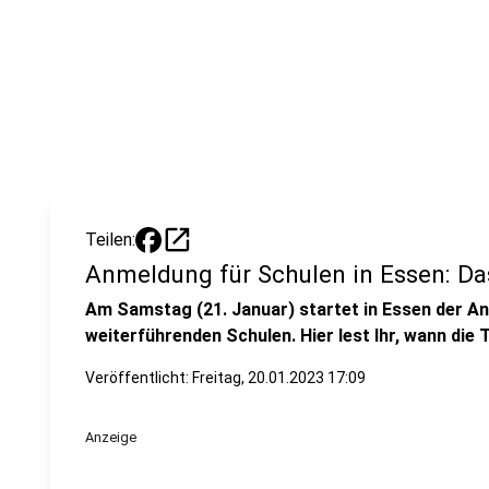
open_in_new
Teilen:
Anmeldung für Schulen in Essen: Da
Am Samstag (21. Januar) startet in Essen der A
weiterführenden Schulen. Hier lest Ihr, wann die 
Veröffentlicht:
Freitag, 20.01.2023 17:09
Anzeige