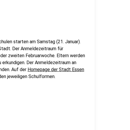
chulen starten am Samstag (21. Januar).
Stadt. Der Anmeldezeitraum für
 der zweiten Februarwoche. Eltern werden
u erkundigen. Der Anmeldezeitraum an
inden. Auf der
Homepage der Stadt Essen
den jeweiligen Schulformen.