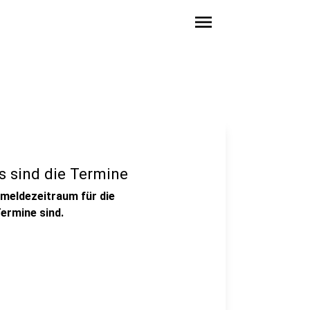
menu
s sind die Termine
nmeldezeitraum für die
Termine sind.