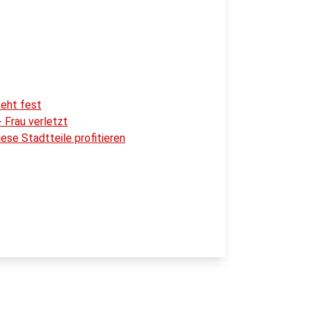
eht fest
 Frau verletzt
se Stadtteile profitieren