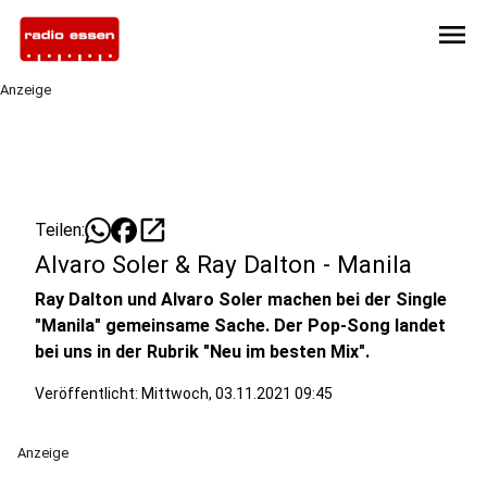
menu
Anzeige
open_in_new
Teilen:
Alvaro Soler & Ray Dalton - Manila
Ray Dalton und Alvaro Soler machen bei der Single
"Manila" gemeinsame Sache. Der Pop-Song landet
bei uns in der Rubrik "Neu im besten Mix".
Veröffentlicht:
Mittwoch, 03.11.2021 09:45
Anzeige