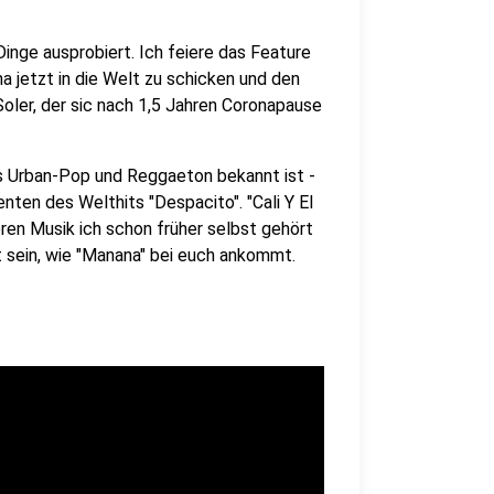
 Dinge ausprobiert. Ich feiere das Feature
a jetzt in die Welt zu schicken und den
Soler, der sic nach 1,5 Jahren Coronapause
us Urban-Pop und Reggaeton bekannt ist -
nten des Welthits "Despacito". "Cali Y El
ren Musik ich schon früher selbst gehört
t sein, wie "Manana" bei euch ankommt.