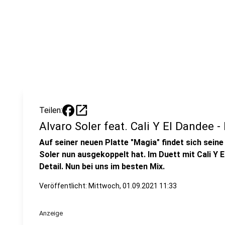
open_in_new
Teilen:
Alvaro Soler feat. Cali Y El Dandee 
Auf seiner neuen Platte "Magia" findet sich seine
Soler nun ausgekoppelt hat. Im Duett mit Cali Y 
Detail. Nun bei uns im besten Mix.
Veröffentlicht:
Mittwoch, 01.09.2021 11:33
Anzeige