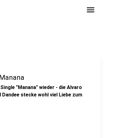
menu
- Manana
 Single "Manana" wieder - die Alvaro
El Dandee stecke wohl viel Liebe zum