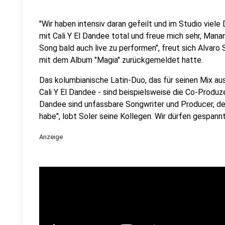
"Wir haben intensiv daran gefeilt und im Studio viele
mit Cali Y El Dandee total und freue mich sehr, Manan
Song bald auch live zu performen", freut sich Alvaro 
mit dem Album "Magia" zurückgemeldet hatte.
Das kolumbianische Latin-Duo, das für seinen Mix a
Cali Y El Dandee - sind beispielsweise die Co-Produze
Dandee sind unfassbare Songwriter und Producer, de
habe", lobt Soler seine Kollegen. Wir dürfen gespann
Anzeige