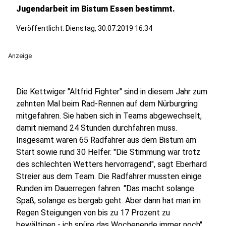
Jugendarbeit im Bistum Essen bestimmt.
Veröffentlicht:
Dienstag, 30.07.2019 16:34
Anzeige
Die Kettwiger "Altfrid Fighter" sind in diesem Jahr zum
zehnten Mal beim Rad-Rennen auf dem Nürburgring
mitgefahren. Sie haben sich in Teams abgewechselt,
damit niemand 24 Stunden durchfahren muss.
Insgesamt waren 65 Radfahrer aus dem Bistum am
Start sowie rund 30 Helfer. "Die Stimmung war trotz
des schlechten Wetters hervorragend", sagt Eberhard
Streier aus dem Team. Die Radfahrer mussten einige
Runden im Dauerregen fahren. "Das macht solange
Spaß, solange es bergab geht. Aber dann hat man im
Regen Steigungen von bis zu 17 Prozent zu
bewältigen - ich spüre das Wochenende immer noch",