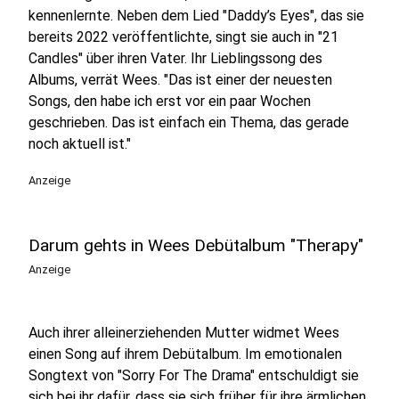
kennenlernte. Neben dem Lied "Daddy’s Eyes", das sie
bereits 2022 veröffentlichte, singt sie auch in "21
Candles" über ihren Vater. Ihr Lieblingssong des
Albums, verrät Wees. "Das ist einer der neuesten
Songs, den habe ich erst vor ein paar Wochen
geschrieben. Das ist einfach ein Thema, das gerade
noch aktuell ist."
Anzeige
Darum gehts in Wees Debütalbum "Therapy"
Anzeige
Auch ihrer alleinerziehenden Mutter widmet Wees
einen Song auf ihrem Debütalbum. Im emotionalen
Songtext von "Sorry For The Drama" entschuldigt sie
sich bei ihr dafür, dass sie sich früher für ihre ärmlichen