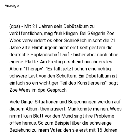
Anzeige
(dpa) - Mit 21 Jahren sein Debütalbum zu
veröffentlichen, mag früh klingen. Bei Sängerin Zoe
Wees verwundert es eher. Schließlich mischt die 21
Jahre alte Hamburgerin nicht erst seit gestern die
deutsche Poplandschaft auf - bisher aber noch ohne
eigene Platte. Am Freitag erscheint nun ihr erstes
Album "Therapy". "Es fällt jetzt schon eine richtig
schwere Last von den Schultern. Ein Debütalbum ist
einfach so ein wichtiger Teil des Künstlerseins", sagt
Zoe Wees im dpa-Gespräch.
Viele Dinge, Situationen und Begegnungen werden auf
diesem Album thematisiert. Man könnte meinen, Wees
nimmt kein Blatt vor den Mund singt ihre Probleme
offen heraus. So zum Beispiel über die schwierige
Beziehung zu ihrem Vater, den sie erst mit 16 Jahren