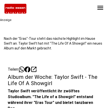
menu
Anzeige
Nach der "Eras"-Tour steht das nächste Highlight im Hause
Swift an. Taylor Swift hat mit "The Life Of A Showgirl" ein neues
Album auf den Markt gebracht.
open_in_new
Teilen:
Album der Woche: Taylor Swift - The
Life Of A Showgirl
Taylor Swift veröffentlicht ihr zwölftes
Studioalbum. "The Life of a Showgirl" entstand
während ihrer "Eras Tour" und bietet tanzbaren