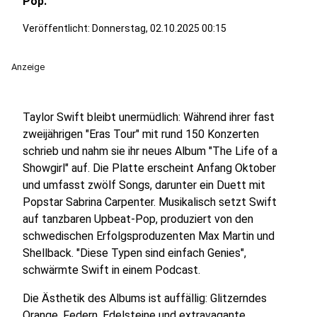
Pop.
Veröffentlicht:
Donnerstag, 02.10.2025 00:15
Anzeige
Taylor Swift bleibt unermüdlich: Während ihrer fast
zweijährigen "Eras Tour" mit rund 150 Konzerten
schrieb und nahm sie ihr neues Album "The Life of a
Showgirl" auf. Die Platte erscheint Anfang Oktober
und umfasst zwölf Songs, darunter ein Duett mit
Popstar Sabrina Carpenter. Musikalisch setzt Swift
auf tanzbaren Upbeat-Pop, produziert von den
schwedischen Erfolgsproduzenten Max Martin und
Shellback. "Diese Typen sind einfach Genies",
schwärmte Swift in einem Podcast.
Die Ästhetik des Albums ist auffällig: Glitzerndes
Orange, Federn, Edelsteine und extravagante