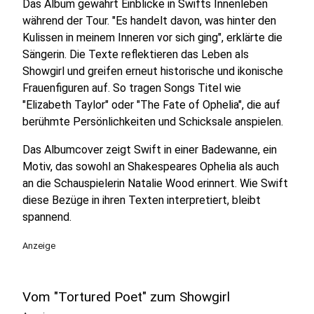
Das Album gewährt Einblicke in Swifts Innenleben
während der Tour. "Es handelt davon, was hinter den
Kulissen in meinem Inneren vor sich ging", erklärte die
Sängerin. Die Texte reflektieren das Leben als
Showgirl und greifen erneut historische und ikonische
Frauenfiguren auf. So tragen Songs Titel wie
"Elizabeth Taylor" oder "The Fate of Ophelia", die auf
berühmte Persönlichkeiten und Schicksale anspielen.
Das Albumcover zeigt Swift in einer Badewanne, ein
Motiv, das sowohl an Shakespeares Ophelia als auch
an die Schauspielerin Natalie Wood erinnert. Wie Swift
diese Bezüge in ihren Texten interpretiert, bleibt
spannend.
Anzeige
Vom "Tortured Poet" zum Showgirl