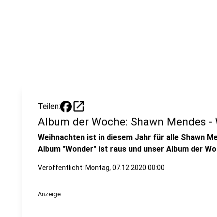
open_in_new
Teilen:
Album der Woche: Shawn Mendes -
Weihnachten ist in diesem Jahr für alle Shawn M
Album "Wonder" ist raus und unser Album der Wo
Veröffentlicht:
Montag, 07.12.2020 00:00
Anzeige